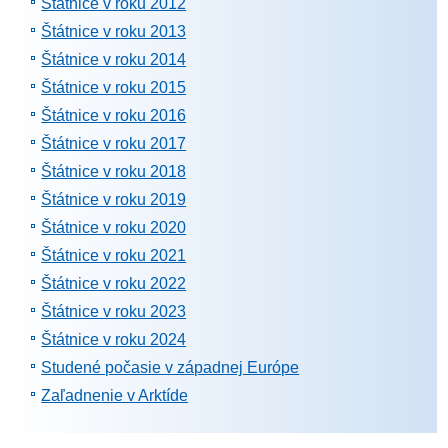
Štátnice v roku 2012
Štátnice v roku 2013
Štátnice v roku 2014
Štátnice v roku 2015
Štátnice v roku 2016
Štátnice v roku 2017
Štátnice v roku 2018
Štátnice v roku 2019
Štátnice v roku 2020
Štátnice v roku 2021
Štátnice v roku 2022
Štátnice v roku 2023
Štátnice v roku 2024
Studené počasie v západnej Európe
Zaľadnenie v Arktíde