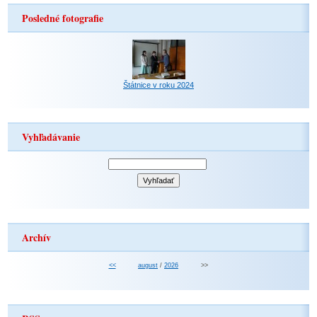
Posledné fotografie
Štátnice v roku 2024
Vyhľadávanie
Archív
<<
august
/
2026
>>