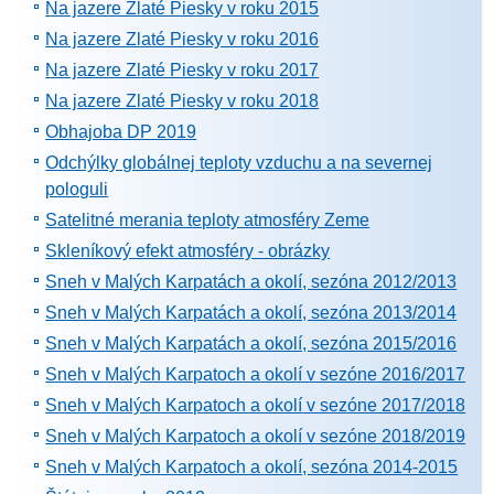
Na jazere Zlaté Piesky v roku 2015
Na jazere Zlaté Piesky v roku 2016
Na jazere Zlaté Piesky v roku 2017
Na jazere Zlaté Piesky v roku 2018
Obhajoba DP 2019
Odchýlky globálnej teploty vzduchu a na severnej
pologuli
Satelitné merania teploty atmosféry Zeme
Skleníkový efekt atmosféry - obrázky
Sneh v Malých Karpatách a okolí, sezóna 2012/2013
Sneh v Malých Karpatách a okolí, sezóna 2013/2014
Sneh v Malých Karpatách a okolí, sezóna 2015/2016
Sneh v Malých Karpatoch a okolí v sezóne 2016/2017
Sneh v Malých Karpatoch a okolí v sezóne 2017/2018
Sneh v Malých Karpatoch a okolí v sezóne 2018/2019
Sneh v Malých Karpatoch a okolí, sezóna 2014-2015