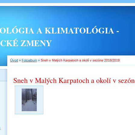
LÓGIA A KLIMATOLÓGIA -
ICKÉ ZMENY
Úvod
»
Fotoalbum
»
Sneh v Malých Karpatoch a okolí v sezóne 2018/2019
Sneh v Malých Karpatoch a okolí v sezó
u