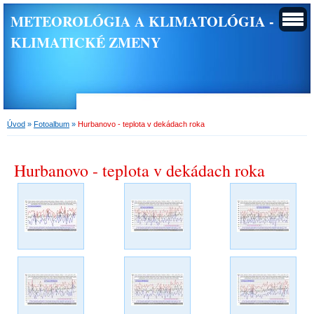
METEOROLÓGIA A KLIMATOLÓGIA -
KLIMATICKÉ ZMENY
Úvod
»
Fotoalbum
»
Hurbanovo - teplota v dekádach roka
Hurbanovo - teplota v dekádach roka