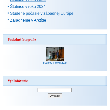
Štátnice v roku 2024
Studené počasie v západnej Európe
Zaľadnenie v Arktíde
Posledné fotografie
Štátnice v roku 2024
Vyhľadávanie