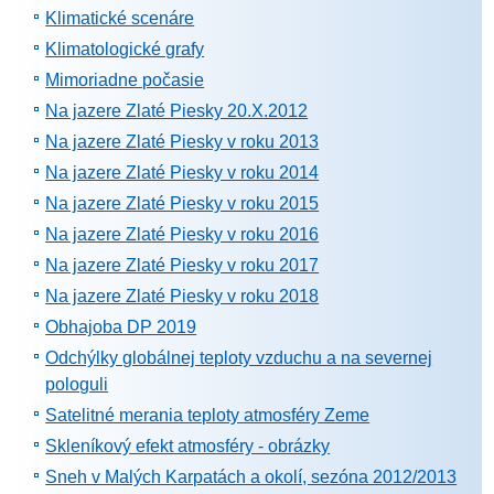
Klimatické scenáre
Klimatologické grafy
Mimoriadne počasie
Na jazere Zlaté Piesky 20.X.2012
Na jazere Zlaté Piesky v roku 2013
Na jazere Zlaté Piesky v roku 2014
Na jazere Zlaté Piesky v roku 2015
Na jazere Zlaté Piesky v roku 2016
Na jazere Zlaté Piesky v roku 2017
Na jazere Zlaté Piesky v roku 2018
Obhajoba DP 2019
Odchýlky globálnej teploty vzduchu a na severnej
pologuli
Satelitné merania teploty atmosféry Zeme
Skleníkový efekt atmosféry - obrázky
Sneh v Malých Karpatách a okolí, sezóna 2012/2013