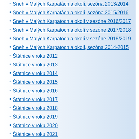
Sneh v Malých Karpatách a okolí, sezóna 2013/2014
Sneh v Malých Karpatách a okolí, sezóna 2015/2016
Sneh v Malých Karpatoch a okolí v sezóne 2016/2017
Sneh v Malých Karpatoch a okolí v sezóne 2017/2018
Sneh v Malých Karpatoch a okolí v sezóne 2018/2019
Sneh v Malých Karpatoch a okolí, sezóna 2014-2015
Štátnice v roku 2012
Štátnice v roku 2013
Štátnice v roku 2014
Štátnice v roku 2015
Štátnice v roku 2016
Štátnice v roku 2017
Štátnice v roku 2018
Štátnice v roku 2019
Štátnice v roku 2020
Štátnice v roku 2021