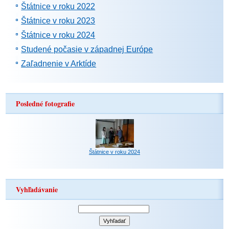
Štátnice v roku 2022
Štátnice v roku 2023
Štátnice v roku 2024
Studené počasie v západnej Európe
Zaľadnenie v Arktíde
Posledné fotografie
Štátnice v roku 2024
Vyhľadávanie