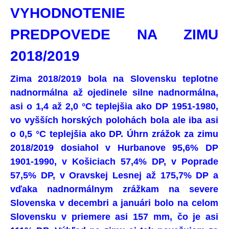
VYHODNOTENIE
PREDPOVEDE NA ZIMU
2018/2019
Zima 2018/2019 bola na Slovensku teplotne
nadnormálna až ojedinele silne nadnormálna,
asi o 1,4 až 2,0 °C teplejšia ako DP 1951-1980,
vo vyšších horských polohách bola ale iba asi
o 0,5 °C teplejšia ako DP
.
Úhrn zrážok za zimu
2018/2019 dosiahol v Hurbanove 95,6% DP
1901-1990, v Košiciach 57,4% DP, v Poprade
57,5% DP, v Oravskej Lesnej až 175,7% DP a
vďaka nadnormálnym zrážkam na severe
Slovenska v decembri a januári bolo na celom
Slovensku v priemere
asi 157 mm, čo je asi