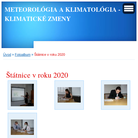
METEOROLÓGIA A KLIMATOLÓGIA -
KLIMATICKÉ ZMENY
Úvod
»
Fotoalbum
»
Štátnice v roku 2020
Štátnice v roku 2020