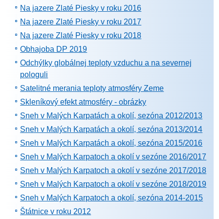
Na jazere Zlaté Piesky v roku 2016
Na jazere Zlaté Piesky v roku 2017
Na jazere Zlaté Piesky v roku 2018
Obhajoba DP 2019
Odchýlky globálnej teploty vzduchu a na severnej
pologuli
Satelitné merania teploty atmosféry Zeme
Skleníkový efekt atmosféry - obrázky
Sneh v Malých Karpatách a okolí, sezóna 2012/2013
Sneh v Malých Karpatách a okolí, sezóna 2013/2014
Sneh v Malých Karpatách a okolí, sezóna 2015/2016
Sneh v Malých Karpatoch a okolí v sezóne 2016/2017
Sneh v Malých Karpatoch a okolí v sezóne 2017/2018
Sneh v Malých Karpatoch a okolí v sezóne 2018/2019
Sneh v Malých Karpatoch a okolí, sezóna 2014-2015
Štátnice v roku 2012