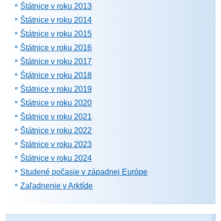
Štátnice v roku 2013
Štátnice v roku 2014
Štátnice v roku 2015
Štátnice v roku 2016
Štátnice v roku 2017
Štátnice v roku 2018
Štátnice v roku 2019
Štátnice v roku 2020
Štátnice v roku 2021
Štátnice v roku 2022
Štátnice v roku 2023
Štátnice v roku 2024
Studené počasie v západnej Európe
Zaľadnenie v Arktíde