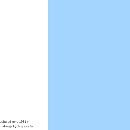
uchu od roku 1951 v
imatologických grafoch)