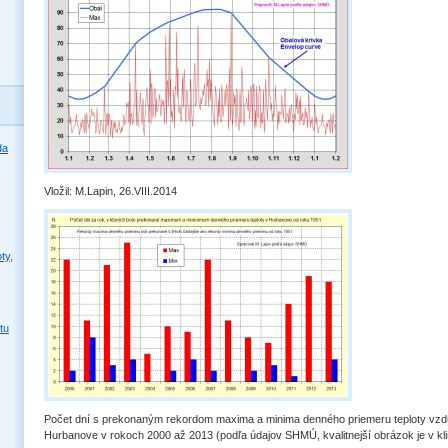
da
Vložil: M.Lapin, 26.VIII.2014
ty,
tu
Počet dní s prekonaným rekordom maxima a minima denného priemeru teploty vzd
Hurbanove v rokoch 2000 až 2013 (podľa údajov SHMÚ, kvalitnejší obrázok je v kl