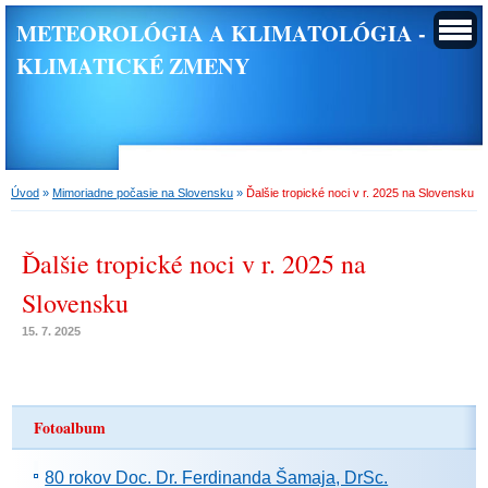
METEOROLÓGIA A KLIMATOLÓGIA -
KLIMATICKÉ ZMENY
Úvod
»
Mimoriadne počasie na Slovensku
»
Ďalšie tropické noci v r. 2025 na Slovensku
Ďalšie tropické noci v r. 2025 na
Slovensku
15. 7. 2025
Fotoalbum
80 rokov Doc. Dr. Ferdinanda Šamaja, DrSc.