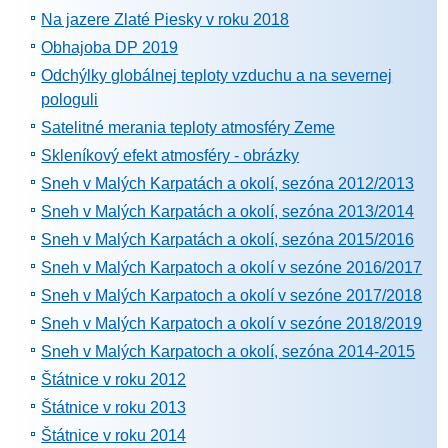
Na jazere Zlaté Piesky v roku 2018
Obhajoba DP 2019
Odchýlky globálnej teploty vzduchu a na severnej
pologuli
Satelitné merania teploty atmosféry Zeme
Skleníkový efekt atmosféry - obrázky
Sneh v Malých Karpatách a okolí, sezóna 2012/2013
Sneh v Malých Karpatách a okolí, sezóna 2013/2014
Sneh v Malých Karpatách a okolí, sezóna 2015/2016
Sneh v Malých Karpatoch a okolí v sezóne 2016/2017
Sneh v Malých Karpatoch a okolí v sezóne 2017/2018
Sneh v Malých Karpatoch a okolí v sezóne 2018/2019
Sneh v Malých Karpatoch a okolí, sezóna 2014-2015
Štátnice v roku 2012
Štátnice v roku 2013
Štátnice v roku 2014