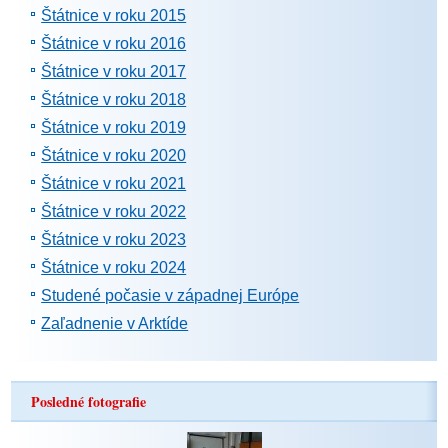
Štátnice v roku 2015
Štátnice v roku 2016
Štátnice v roku 2017
Štátnice v roku 2018
Štátnice v roku 2019
Štátnice v roku 2020
Štátnice v roku 2021
Štátnice v roku 2022
Štátnice v roku 2023
Štátnice v roku 2024
Studené počasie v západnej Európe
Zaľadnenie v Arktíde
Posledné fotografie