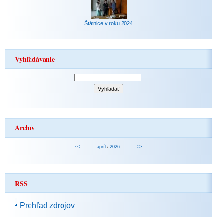
Štátnice v roku 2024
Vyhľadávanie
Archív
<<
apríl
/
2026
>>
RSS
Prehľad zdrojov