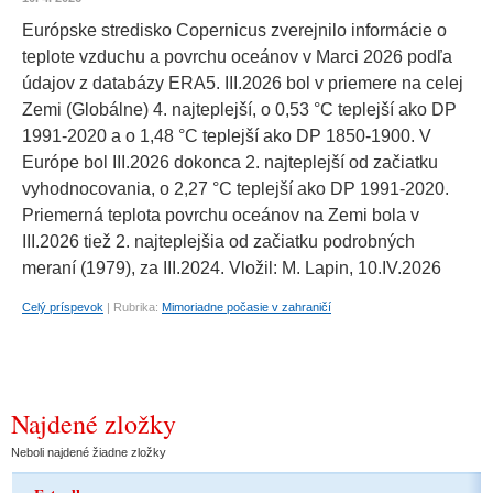
Európske stredisko Copernicus zverejnilo informácie o
teplote vzduchu a povrchu oceánov v Marci 2026 podľa
údajov z databázy ERA5. III.2026 bol v priemere na celej
Zemi (Globálne) 4. najteplejší, o 0,53 °C teplejší ako DP
1991-2020 a o 1,48 °C teplejší ako DP 1850-1900. V
Európe bol III.2026 dokonca 2. najteplejší od začiatku
vyhodnocovania, o 2,27 °C teplejší ako DP 1991-2020.
Priemerná teplota povrchu oceánov na Zemi bola v
III.2026 tiež 2. najteplejšia od začiatku podrobných
meraní (1979), za III.2024. Vložil: M. Lapin, 10.IV.2026
Celý príspevok
|
Rubrika:
Mimoriadne počasie v zahraničí
Najdené zložky
Neboli najdené žiadne zložky