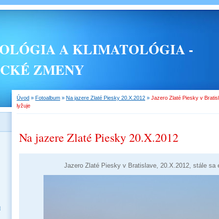
LÓGIA A KLIMATOLÓGIA -
ICKÉ ZMENY
Úvod
»
Fotoalbum
»
Na jazere Zlaté Piesky 20.X.2012
»
Jazero Zlaté Piesky v Bratis
lyžuje
Na jazere Zlaté Piesky 20.X.2012
Jazero Zlaté Piesky v Bratislave, 20.X.2012, stále sa 
u