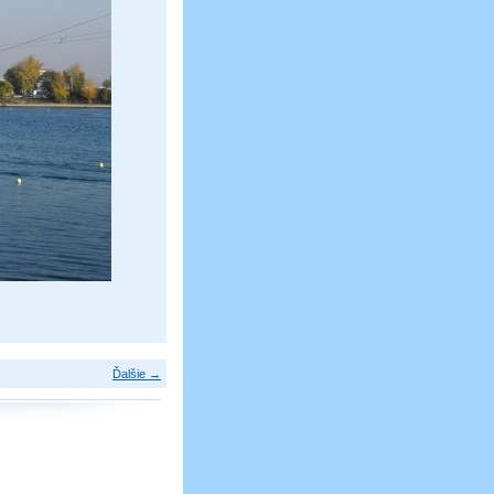
Ďalšie →